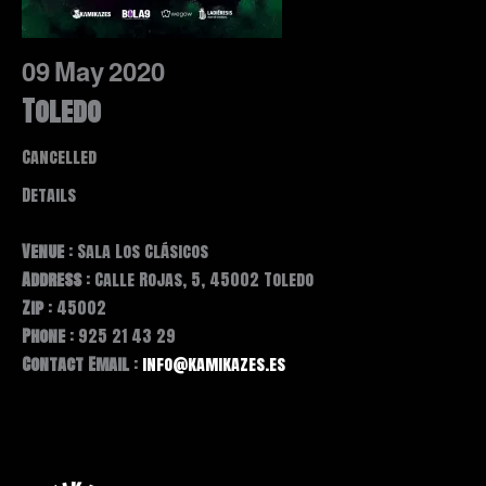
09
May
2020
Toledo
Cancelled
Details
Venue
: Sala Los Clásicos
Address
: Calle Rojas, 5, 45002 Toledo
Zip
: 45002
Phone
: 925 21 43 29
Contact Email
:
info@kamikazes.es