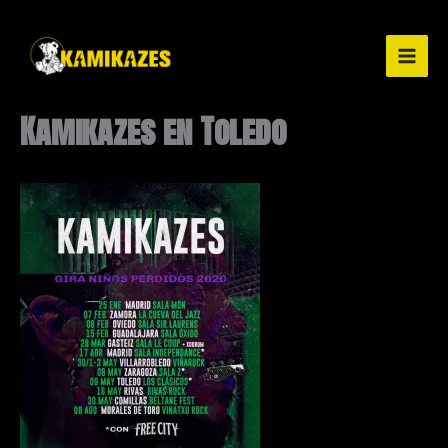
Ir
al
contenido
Kamikazes en Toledo