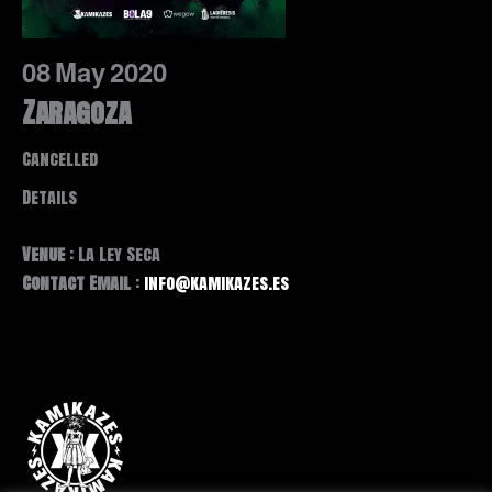
08
May
2020
Zaragoza
Cancelled
Details
Venue
: La Ley Seca
Contact Email
:
info@kamikazes.es