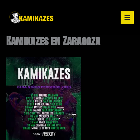
Ir
al
contenido
Kamikazes en Zaragoza