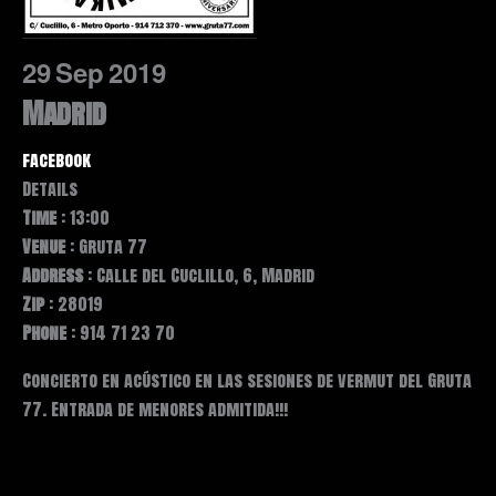
29
Sep
2019
Madrid
facebook
Details
Time
: 13:00
Venue
: Gruta 77
Address
: Calle del Cuclillo, 6, Madrid
Zip
: 28019
Phone
: 914 71 23 70
Concierto en acústico en las sesiones de vermut del Gruta
77. Entrada de menores admitida!!!