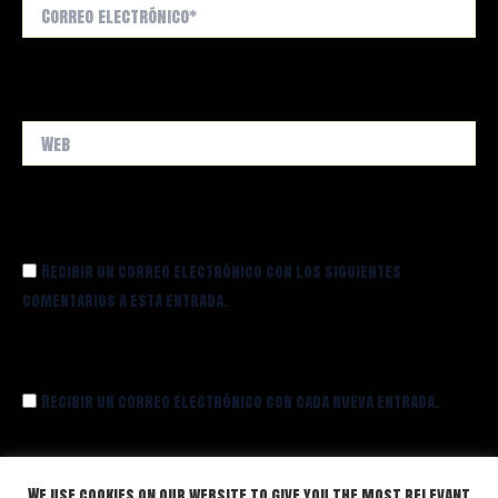
Correo
electrónico*
Web
Recibir un correo electrónico con los siguientes
comentarios a esta entrada.
Recibir un correo electrónico con cada nueva entrada.
We use cookies on our website to give you the most relevant