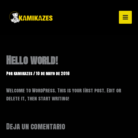
Ir
al
contenido
Hello world!
Por
kamikazes
/
10 de mayo de 2016
Welcome to WordPress. This is your first post. Edit or
delete it, then start writing!
Deja un comentario